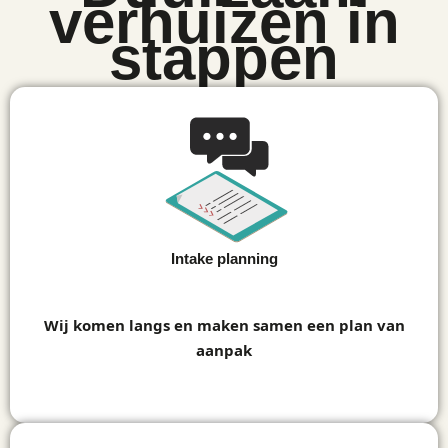
verhuizen in
stappen
Intake planning
1
Wij komen langs en maken samen een plan van
aanpak