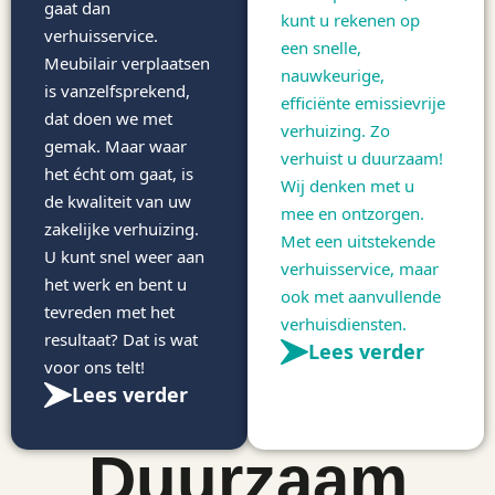
gaat dan
kunt u rekenen op
verhuisservice.
een snelle,
Meubilair verplaatsen
nauwkeurige,
is vanzelfsprekend,
efficiënte emissievrije
dat doen we met
verhuizing. Zo
gemak. Maar waar
verhuist u duurzaam!
het écht om gaat, is
Wij denken met u
de kwaliteit van uw
mee en ontzorgen.
zakelijke verhuizing.
Met een uitstekende
U kunt snel weer aan
verhuisservice, maar
het werk en bent u
ook met aanvullende
tevreden met het
verhuisdiensten.
resultaat? Dat is wat
Lees verder
voor ons telt!
Lees verder
Duurzaam