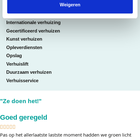
Weigeren
Handyman service
ICT-verhuisservice
Internationale verhuizing
Gecertificeerd verhuizen
Kunst verhuizen
Opleverdiensten
Opslag
Verhuislift
Duurzaam verhuizen
Verhuisservice
"Ze doen het!"
Goed geregeld
Pas op het allerlaatste lastste moment hadden we groen licht