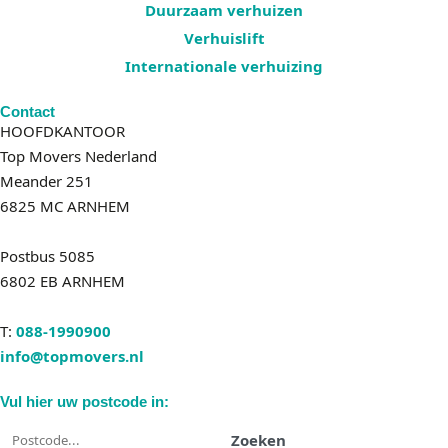
Duurzaam verhuizen
Verhuislift
Internationale verhuizing
Contact
HOOFDKANTOOR
Top Movers Nederland
Meander 251
6825 MC ARNHEM
Postbus 5085
6802 EB ARNHEM
T:
088-1990900
info@topmovers.nl
Vul hier uw postcode in:
Zoeken