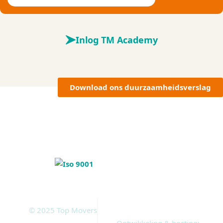
Inlog TM Academy
Download ons duurzaamheidsverslag
© 2025 Top Movers
Ontwikkeling & hosting: