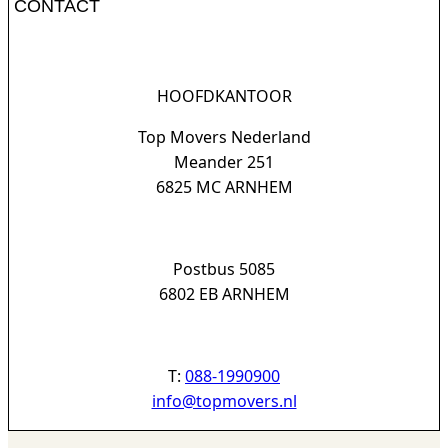
CONTACT
HOOFDKANTOOR
Top Movers Nederland
Meander 251
6825 MC ARNHEM
Postbus 5085
6802 EB ARNHEM
T:
088-1990900
info@topmovers.nl