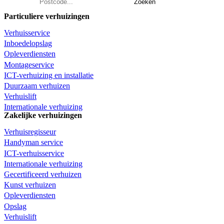
Zoeken
Particuliere verhuizingen
Verhuisservice
Inboedelopslag
Opleverdiensten
Montageservice
ICT-verhuizing en installatie
Duurzaam verhuizen
Verhuislift
Internationale verhuizing
Zakelijke verhuizingen
Verhuisregisseur
Handyman service
ICT-verhuisservice
Internationale verhuizing
Gecertificeerd verhuizen
Kunst verhuizen
Opleverdiensten
Opslag
Verhuislift