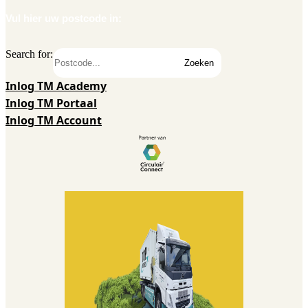
Vul hier uw postcode in:
Search for:
Zoeken
Inlog TM Academy
Inlog TM Portaal
Inlog TM Account