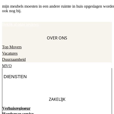
mijn meubels moesten in een andere ruimte in huis opgeslagen worden
ook nog bij.
Bekijk al onze reviews
OVER ONS
Top Movers
Vacatures
Duurzaamheid
MVO
DIENSTEN
ZAKELIJK
Verhuisregisseur
Handyman service