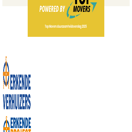
Download ons duurzaamheidsverslag