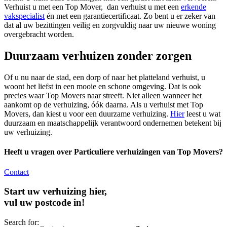
Verhuist u met een Top Mover, dan verhuist u met een
erkende
vakspecialist
én met een garantiecertificaat. Zo bent u er zeker van
dat al uw bezittingen veilig en zorgvuldig naar uw nieuwe woning
overgebracht worden.
Duurzaam verhuizen zonder zorgen
Of u nu naar de stad, een dorp of naar het platteland verhuist, u
woont het liefst in een mooie en schone omgeving. Dat is ook
precies waar Top Movers naar streeft. Niet alleen wanneer het
aankomt op de verhuizing, óók daarna. Als u verhuist met Top
Movers, dan kiest u voor een duurzame verhuizing.
Hier
leest u wat
duurzaam en maatschappelijk verantwoord ondernemen betekent bij
uw verhuizing.
Heeft u vragen over Particuliere verhuizingen van Top Movers?
Contact
Start uw verhuizing hier,
vul uw postcode in!
Search for: