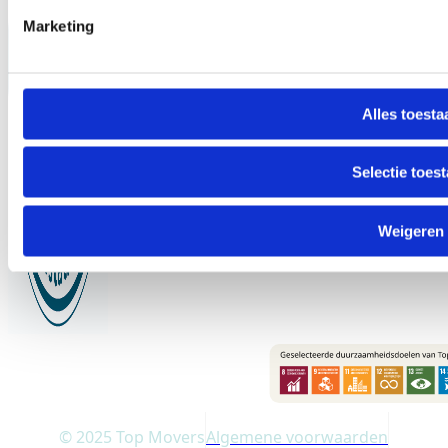
Marketing
Alles toesta
Selectie toes
Weigeren
© 2025 Top Movers
Algemene voorwaarden