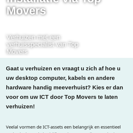
Movers
Verhuizen met een
verhuisspecialist van Top
Movers
Gaat u verhuizen en vraagt u zich af hoe u
uw desktop computer, kabels en andere
hardware handig meeverhuist? Kies er dan
voor om uw ICT door Top Movers te laten
verhuizen!
Veelal vormen de ICT-assets een belangrijk en essentieel