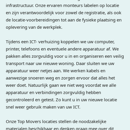
infrastructuur. Onze ervaren monteurs labelen op locatie
en zijn verantwoordelijk voor zowel de registratie, als ook
de locatie-voorbereidingen tot aan de fysieke plaatsing en
oplevering van de werkplek.
Tijdens een ICT- verhuizing koppelen we uw computer,
printer, telefoons en eventuele andere apparatuur af. We
pakken alles zorgvuldig voor u in en organiseren een veilig
transport naar uw nieuwe woning. Daar sluiten we uw
apparatuur weer netjes aan. We werken kabels en
aanwezige snoeren weg en zorgen ervoor dat alles het
weer doet. Natuurlijk gaan we niet weg voordat we alle
apparatuur en verbindingen zorgvuldig hebben
gecontroleerd en getest. Zo kunt u in uw nieuwe locatie
snel weer gebruik maken van uw ICT.
Onze Top Movers locaties stellen de noodzakelijke
materialen beschikbaar en denken graag mee over dit