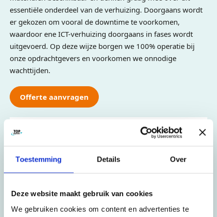
essentiële onderdeel van de verhuizing. Doorgaans wordt
er gekozen om vooral de downtime te voorkomen,
waardoor ene ICT-verhuizing doorgaans in fases wordt
uitgevoerd. Op deze wijze borgen we 100% operatie bij
onze opdrachtgevers en voorkomen we onnodige
wachttijden.
Offerte aanvragen
Laat ons u bellen
Naam
*
Toestemming
Details
Over
Bedrijfsnaam
*
Deze website maakt gebruik van cookies
We gebruiken cookies om content en advertenties te