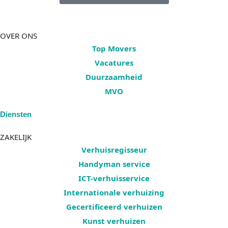
OVER ONS
Top Movers
Vacatures
Duurzaamheid
MVO
Diensten
ZAKELIJK
Verhuisregisseur
Handyman service
ICT-verhuisservice
Internationale verhuizing
Gecertificeerd verhuizen
Kunst verhuizen