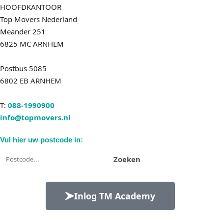
HOOFDKANTOOR
Top Movers Nederland
Meander 251
6825 MC ARNHEM
Postbus 5085
6802 EB ARNHEM
T:
088-1990900
info@topmovers.nl
Vul hier uw postcode in:
Zoeken
Inlog TM Academy