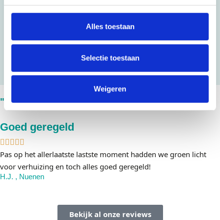
Opslag
Verhuislift
Alles toestaan
Duurzaam verhuizen
Verhuisservice
Selectie toestaan
Weigeren
"Ze doen het!"
Goed geregeld
Pas op het allerlaatste lastste moment hadden we groen licht
voor verhuizing en toch alles goed geregeld!
H.J. , Nuenen
Bekijk al onze reviews