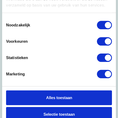
verzameld op basis van uw gebruik van hun services.
Toestemmingsselectie
Noodzakelijk
Voorkeuren
Statistieken
Marketing
Alles toestaan
Selectie toestaan