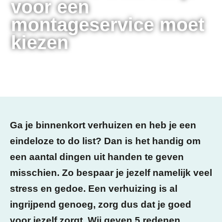
voor een
montageservice moet
kiezen
Geplaatst op:
14 april 2021
Ga je binnenkort verhuizen en heb je een
eindeloze to do list? Dan is het handig om
een aantal dingen uit handen te geven
misschien. Zo bespaar je jezelf namelijk veel
stress en gedoe. Een verhuizing is al
ingrijpend genoeg, zorg dus dat je goed
voor jezelf zorgt. Wij geven 5 redenen