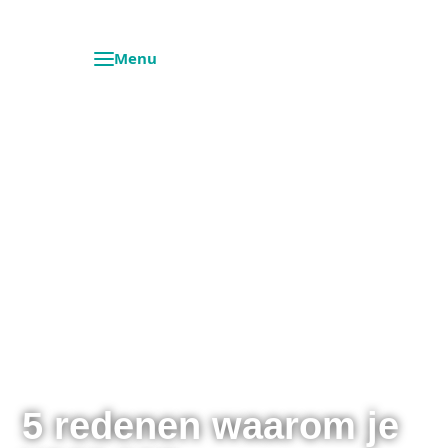
5 redenen waarom je