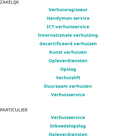
ZAKELIJK
Verhuisregisseur
Handyman service
ICT-verhuisservice
Internationale verhuizing
Gecertificeerd verhuizen
Kunst verhuizen
Opleverdiensten
Opslag
Verhuislift
Duurzaam verhuizen
Verhuisservice
PARTICULIER
Verhuisservice
Inboedelopslag
Opleverdiensten