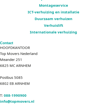
Montageservice
ICT-verhuizing en installatie
Duurzaam verhuizen
Verhuislift
Internationale verhuizing
Contact
HOOFDKANTOOR
Top Movers Nederland
Meander 251
6825 MC ARNHEM
Postbus 5085
6802 EB ARNHEM
T:
088-1990900
info@topmovers.nl