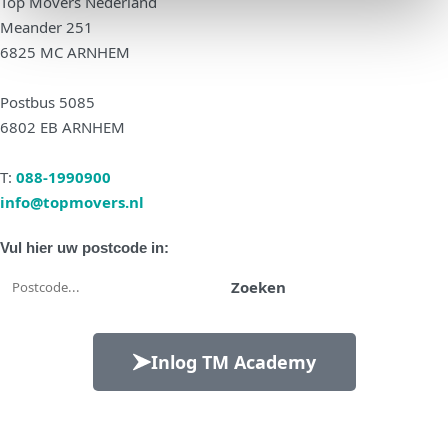
Top Movers Nederland
Meander 251
6825 MC ARNHEM
Postbus 5085
6802 EB ARNHEM
T:
088-1990900
info@topmovers.nl
Vul hier uw postcode in:
Zoeken
Inlog TM Academy