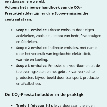
een duurzamere wereld.
Volgens het nieuwe handboek van de CO₂-
Prestatieladder zijn er drie Scope-emissies die
centraal staan:
Scope 1-emissies:
Directe emissies door eigen
activiteiten, zoals de uitstoot van bedrijfsvoertuigen
en fabrieken.
Scope 2-emissies:
Indirecte emissies, met name
door het verbruik van ingekochte elektriciteit,
warmte en koeling.
Scope 3-emissies:
Emissies die voortkomen uit de
toeleveringsketen en het gebruik van verkochte
producten, bijvoorbeeld door transport, productie
en afvalbeheer.
De CO₂-Prestatieladder in de praktijk
Trede 1 (niveau 1-3):
Je verduurzaamt je eigen