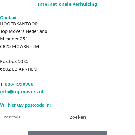
Internationale verhuizing
Contact
HOOFDKANTOOR
Top Movers Nederland
Meander 251
6825 MC ARNHEM
Postbus 5085
6802 EB ARNHEM
T:
088-1990900
info@topmovers.nl
Vul hier uw postcode in:
Zoeken