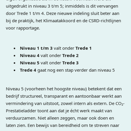
uitgedrukt in niveau 3 t/m 5; inmiddels is dit vervangen
door Trede 1 t/m 4. Deze nieuwe indeling sluit beter aan
bij de praktijk, het Klimaatakkoord en de CSRD-richtlijnen
voor rapportage.
Niveau 1 t/m 3
valt onder
Trede 1
Niveau 4
valt onder
Trede 2
Niveau 5
valt onder
Trede 3
Trede 4
gaat nog een stap verder dan niveau 5
Niveau 5 (voorheen het hoogste niveau) betekent dat een
bedrijf structureel, transparant en aantoonbaar werkt aan
vermindering van uitstoot, zowel intern als extern. De CO₂-
Prestatieladder toont aan dat je écht werk maakt van
verduurzamen. Niet alleen zeggen, maar ook doen en
laten zien. Een bewijs van bereidheid om te streven naar