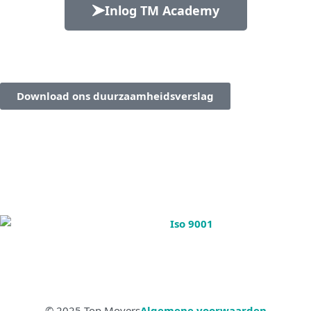
Inlog TM Academy
Download ons duurzaamheidsverslag
© 2025 Top Movers
Algemene voorwaarden