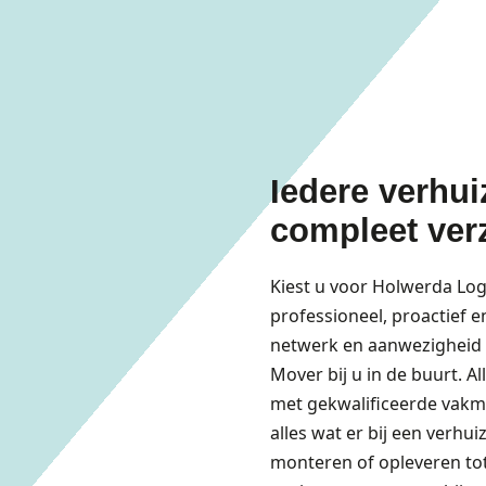
Iedere verhui
compleet ver
Kiest u voor Holwerda Log
professioneel, proactief e
netwerk en aanwezigheid in
Mover bij u in de buurt. A
met gekwalificeerde vakm
alles wat er bij een verhui
monteren of opleveren tot