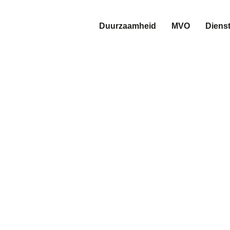
Duurzaamheid
MVO
Diens