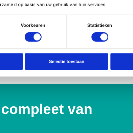
erzameld op basis van uw gebruik van hun services.
Voorkeuren
Statistieken
stics
Selectie toestaan
 compleet van