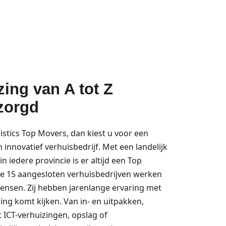
instal
zing van A tot Z
zorgd
istics Top Movers, dan kiest u voor een
n innovatief verhuisbedrijf. Met een landelijk
 iedere provincie is er altijd een Top
lle 15 aangesloten verhuisbedrijven werken
ensen. Zij hebben jarenlange ervaring met
zing komt kijken. Van in- en uitpakken,
 ICT-verhuizingen, opslag of