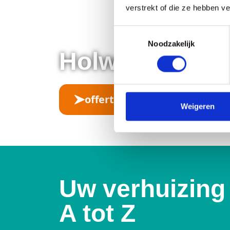
verstrekt of die ze hebben v
Toestemmingsselectie
Noodzakelijk
Holwerda Logi
offerte aanvragen
Weigeren
Uw verhuizing
A tot Z