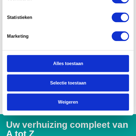
Statistieken
Marketing
Alles toestaan
Selectie toestaan
Weigeren
Uw verhuizing compleet van
A tot Z