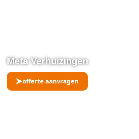
Meta Verhuizingen
offerte aanvragen