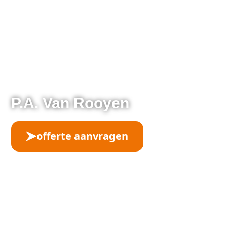
P.A. Van Rooyen
offerte aanvragen