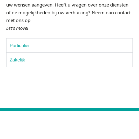
uw wensen aangeven. Heeft u vragen over onze diensten
of de mogelijkheden bij uw verhuizing? Neem dan
contact
met ons op.
Let’s move!
Particulier
Zakelijk
Openingstijden
Maandag
08:00 – 17:00