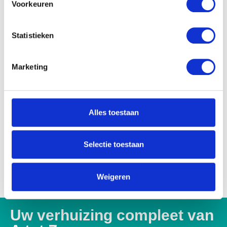
Voorkeuren
Statistieken
Marketing
Alles toestaan
Selectie toestaan
Weigeren
Uw verhuizing compleet van