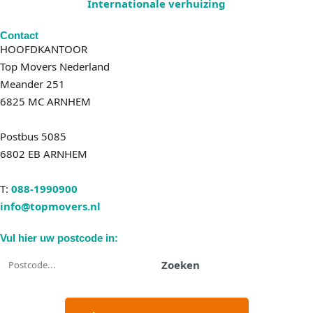
Internationale verhuizing
Contact
HOOFDKANTOOR
Top Movers Nederland
Meander 251
6825 MC ARNHEM
Postbus 5085
6802 EB ARNHEM
T:
088-1990900
info@topmovers.nl
Vul hier uw postcode in:
Zoeken