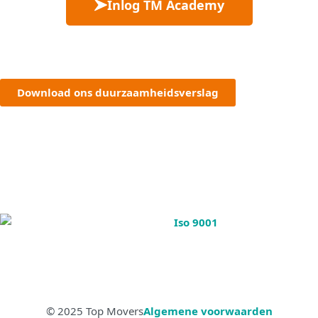
Inlog TM Academy
Download ons duurzaamheidsverslag
© 2025 Top Movers
Algemene voorwaarden