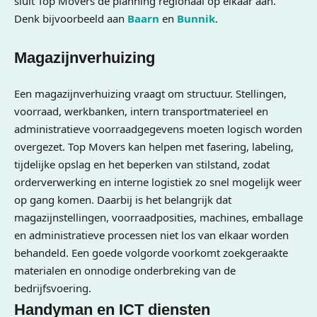
sluit Top Movers de planning regionaal op elkaar aan.
Denk bijvoorbeeld aan
Baarn
en
Bunnik
.
Magazijnverhuizing
Een magazijnverhuizing vraagt om structuur. Stellingen,
voorraad, werkbanken, intern transportmaterieel en
administratieve voorraadgegevens moeten logisch worden
overgezet. Top Movers kan helpen met fasering, labeling,
tijdelijke opslag en het beperken van stilstand, zodat
orderverwerking en interne logistiek zo snel mogelijk weer
op gang komen. Daarbij is het belangrijk dat
magazijnstellingen, voorraadposities, machines, emballage
en administratieve processen niet los van elkaar worden
behandeld. Een goede volgorde voorkomt zoekgeraakte
materialen en onnodige onderbreking van de
bedrijfsvoering.
Handyman en ICT diensten