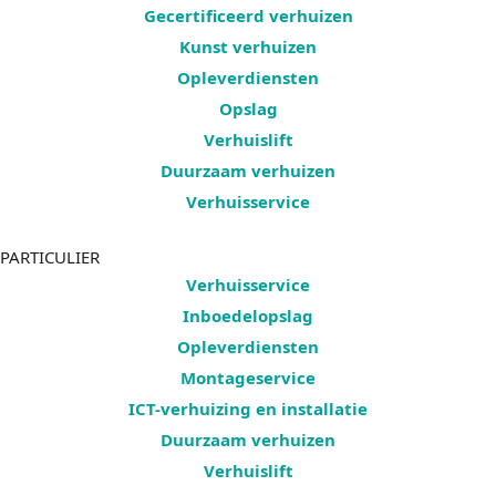
Gecertificeerd verhuizen
Kunst verhuizen
Opleverdiensten
Opslag
Verhuislift
Duurzaam verhuizen
Verhuisservice
PARTICULIER
Verhuisservice
Inboedelopslag
Opleverdiensten
Montageservice
ICT-verhuizing en installatie
Duurzaam verhuizen
Verhuislift