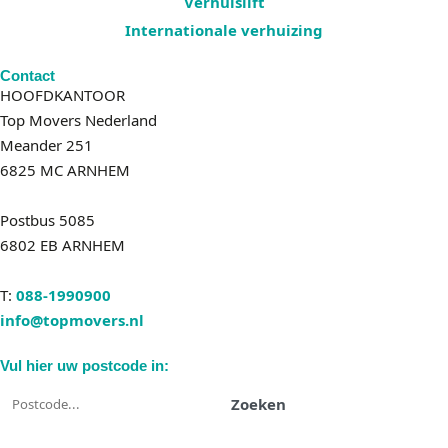
Verhuislift
Internationale verhuizing
Contact
HOOFDKANTOOR
Top Movers Nederland
Meander 251
6825 MC ARNHEM
Postbus 5085
6802 EB ARNHEM
T:
088-1990900
info@topmovers.nl
Vul hier uw postcode in:
Zoeken