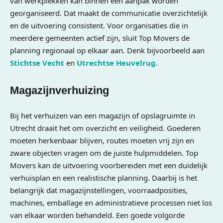
van werkplekken kan binnen één aanpak worden
georganiseerd. Dat maakt de communicatie overzichtelijk
en de uitvoering consistent. Voor organisaties die in
meerdere gemeenten actief zijn, sluit Top Movers de
planning regionaal op elkaar aan. Denk bijvoorbeeld aan
Stichtse Vecht
en
Utrechtse Heuvelrug
.
Magazijnverhuizing
Bij het verhuizen van een magazijn of opslagruimte in
Utrecht draait het om overzicht en veiligheid. Goederen
moeten herkenbaar blijven, routes moeten vrij zijn en
zware objecten vragen om de juiste hulpmiddelen. Top
Movers kan de uitvoering voorbereiden met een duidelijk
verhuisplan en een realistische planning. Daarbij is het
belangrijk dat magazijnstellingen, voorraadposities,
machines, emballage en administratieve processen niet los
van elkaar worden behandeld. Een goede volgorde