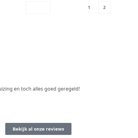
1
2
izing en toch alles goed geregeld!
Bekijk al onze reviews