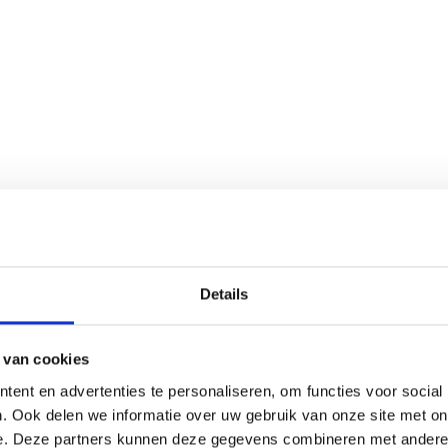
3 MINUTEN LEZEN
ënt laden zit in ons DNA
Details
 van cookies
ent en advertenties te personaliseren, om functies voor social
. Ook delen we informatie over uw gebruik van onze site met on
e. Deze partners kunnen deze gegevens combineren met andere i
4 MINUTEN LEZEN