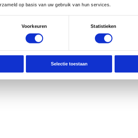
erzameld op basis van uw gebruik van hun services.
Voorkeuren
Statistieken
e verhuis je 2 scholen op 1 dag?
Selectie toestaan
3 MINUTEN LEZEN