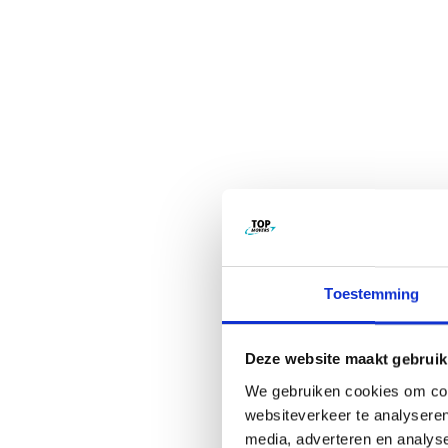
VERDER LEZEN...
NIEUWS
Slim en effici
Toestemming
Deze website maakt gebruik
We gebruiken cookies om cont
websiteverkeer te analyseren
VERDER LEZEN...
media, adverteren en analys